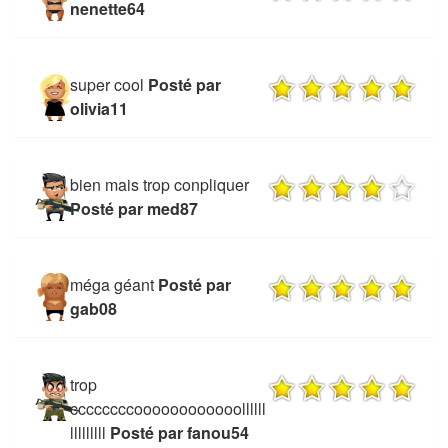
nenette64
super cool
Posté par
olivia11
bien mais trop conpliquer
Posté par med87
méga géant
Posté par
gab08
trop
ccccccccoooooooooooollllll
lllllllll
Posté par fanou54