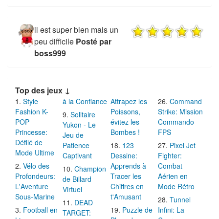
il est super bien mais un
peu difficile
Posté par
boss999
Top des jeux ↓
Style
à la Confiance
Attrapez les
Command
Fashion K-
Poissons,
Strike: Mission
Solitaire
POP
évitez les
Commando
Yukon - Le
Princesse:
Bombes !
FPS
Jeu de
Défilé de
Patience
123
Pixel Jet
Mode Ultime
Captivant
Dessine:
Fighter:
Vélo des
Apprends à
Combat
Champion
Profondeurs:
Tracer les
Aérien en
de Billard
L'Aventure
Chiffres en
Mode Rétro
Virtuel
Sous-Marine
t'Amusant
Tunnel
DEAD
Football en
Puzzle de
Infini: La
TARGET: