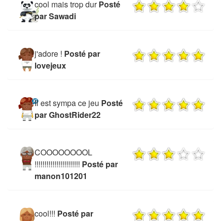
cool mais trop dur
Posté
par Sawadi
j'adore !
Posté par
lovejeux
Il est sympa ce jeu
Posté
par GhostRider22
COOOOOOOOL
!!!!!!!!!!!!!!!!!!!!!!!
Posté par
manon101201
cool!!!
Posté par