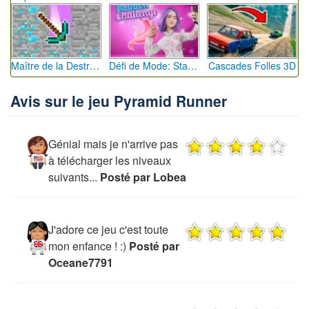
Maître de la Destruction: Fusion de Pioches
Défi de Mode: Star du Podium
Cascades Folles 3D
Avis sur le jeu Pyramid Runner
Génial mais je n'arrive pas
à télécharger les niveaux
suivants...
Posté par Lobea
J'adore ce jeu c'est toute
mon enfance ! :)
Posté par
Oceane7791