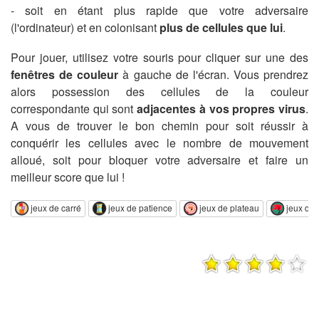
- soit en étant plus rapide que votre adversaire
(l'ordinateur) et en colonisant
plus de cellules que lui
.
Pour jouer, utilisez votre souris pour cliquer sur une des
fenêtres de couleur
à gauche de l'écran. Vous prendrez
alors possession des cellules de la couleur
correspondante qui sont
adjacentes à vos propres virus
.
A vous de trouver le bon chemin pour soit réussir à
conquérir les cellules avec le nombre de mouvement
alloué, soit pour bloquer votre adversaire et faire un
meilleur score que lui !
jeux de carré
jeux de patience
jeux de plateau
jeux de 