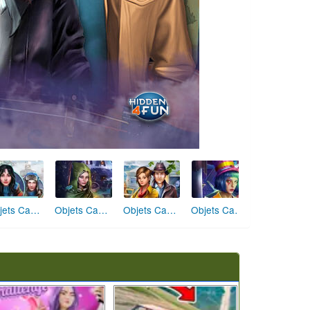
Objets Cachés Les Perles Cachées
Objets Cachés La Grande Aventure
Objets Cachés Mission interstellaire
Objets Cachés Mystérieux Train