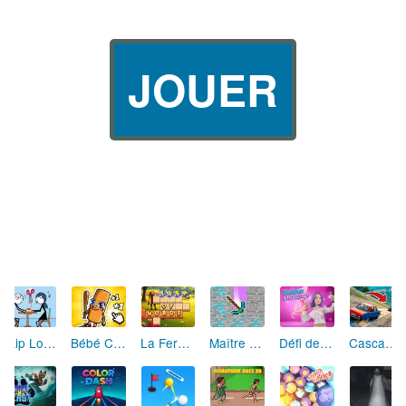
JOUER
Skip Love: L'Amour en Péril
Bébé Clic Italien: La Folie des Petits Bambins
La Ferme des Mots - Cultivez votre Vocabulaire
Maître de la Destruction: Fusion de Pioches
Défi de Mode: Star du Podium
Cascades Folles 3D