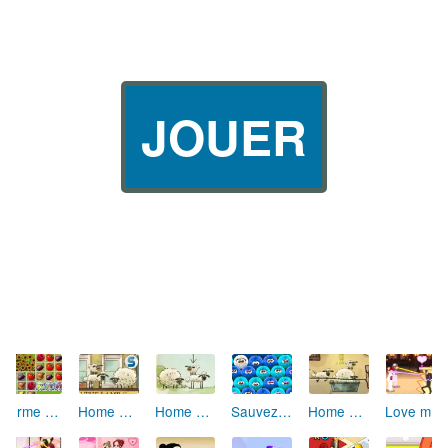
JOUER
Ferme de Rêves
Home Sheep Home 2
Home Sheep Home
Sauvez les Woobies
Home Sheep Home : Lost Underground
Love me 2 (Asia Love)