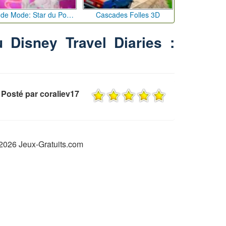
Défi de Mode: Star du Podium
Cascades Folles 3D
u Disney Travel Diaries :
Posté par coraliev17
2026 Jeux-Gratuits.com