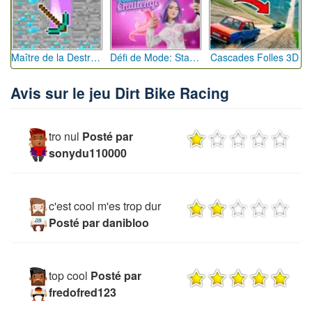
Maître de la Destruction: Fusion de Pioches
Défi de Mode: Star du Podium
Cascades Folles 3D
Avis sur le jeu Dirt Bike Racing
tro nul
Posté par
sonydu110000
c'est cool m'es trop dur
Posté par danibloo
top cool
Posté par
fredofred123