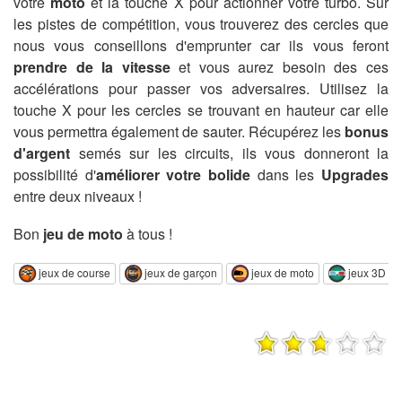
votre
moto
et la touche X pour actionner votre turbo. Sur
les pistes de compétition, vous trouverez des cercles que
nous vous conseillons d'emprunter car ils vous feront
prendre de la vitesse
et vous aurez besoin des ces
accélérations pour passer vos adversaires. Utilisez la
touche X pour les cercles se trouvant en hauteur car elle
vous permettra également de sauter. Récupérez les
bonus
d'argent
semés sur les circuits, ils vous donneront la
possibilité d'
améliorer votre bolide
dans les
Upgrades
entre deux niveaux !
Bon
jeu de moto
à tous !
jeux de course
jeux de garçon
jeux de moto
jeux 3D