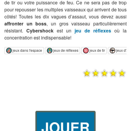
de tir ou votre puissance de feu. Ce ne sera pas de trop
pour repousser les multiples vaisseaux qui arrivent de tous
côtés! Toutes les dix vagues d’assaut, vous devez aussi
affronter un boss
, un gros vaisseau particulièrement
résistant.
Cybershock
est un
jeu de réflexes
où la
concentration est indispensable!
jeux dans l'espace
jeux de réflexes
jeux de tir
jeux d'agi
JOUER