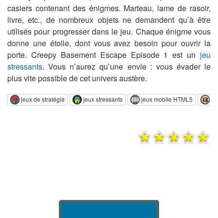
casiers contenant des énigmes. Marteau, lame de rasoir,
livre, etc., de nombreux objets ne demandent qu’à être
utilisés pour progresser dans le jeu. Chaque énigme vous
donne une étoile, dont vous avez besoin pour ouvrir la
porte. Creepy Basement Escape Episode 1 est un
jeu
stressants
. Vous n’aurez qu’une envie : vous évader le
plus vite possible de cet univers austère.
jeux de stratégie
jeux stressants
jeux mobile HTML5
je