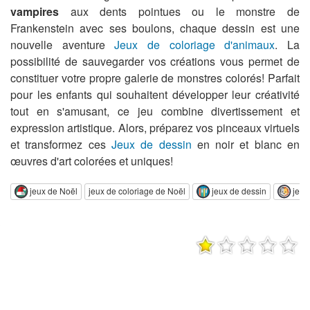
vampires
aux dents pointues ou le monstre de
Frankenstein avec ses boulons, chaque dessin est une
nouvelle aventure
Jeux de coloriage d'animaux
. La
possibilité de sauvegarder vos créations vous permet de
constituer votre propre galerie de monstres colorés! Parfait
pour les enfants qui souhaitent développer leur créativité
tout en s'amusant, ce jeu combine divertissement et
expression artistique. Alors, préparez vos pinceaux virtuels
et transformez ces
Jeux de dessin
en noir et blanc en
œuvres d'art colorées et uniques!
jeux de Noël
jeux de coloriage de Noël
jeux de dessin
jeux