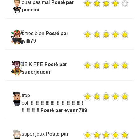
ouai pas mal
Posté par
puccini
c tros bien
Posté par
willi79
JE KIFFE
Posté par
superjoueur
trop
col!!!!!!!!!!!!!!!!!!!!!!!!!!!!!!!!!!!!!!!!!!!!
!!!!!!!!!!!!!!
Posté par evann789
super jeux
Posté par