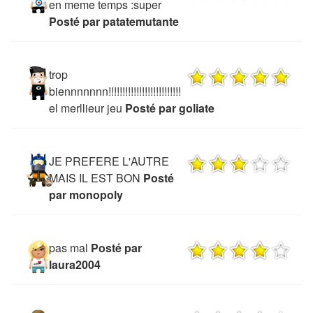
en meme temps :super
Posté par patatemutante
trop
biennnnnnn!!!!!!!!!!!!!!!!!!!!!!!!!!
el merllieur jeu
Posté par goliate
JE PREFERE L'AUTRE
MAIS IL EST BON
Posté
par monopoly
pas mal
Posté par
laura2004