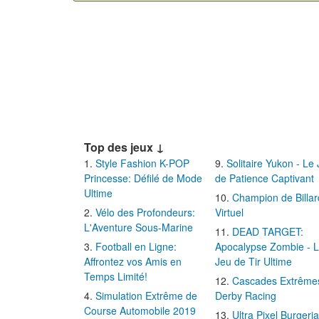
Top des jeux ↓
Style Fashion K-POP
Solitaire Yukon - Le
Princesse: Défilé de Mode
de Patience Captivant
Ultime
Champion de Billar
Vélo des Profondeurs:
Virtuel
L'Aventure Sous-Marine
DEAD TARGET:
Football en Ligne:
Apocalypse Zombie - 
Affrontez vos Amis en
Jeu de Tir Ultime
Temps Limité!
Cascades Extrême
Simulation Extrême de
Derby Racing
Course Automobile 2019
Ultra Pixel Burgeria