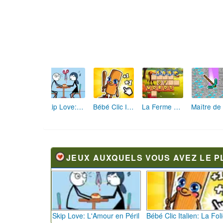
Skip Love: L'Amour en Péril
Bébé Clic Italien: La Folie des Petits Bambins
La Ferme des Mots - Cultivez votre Vocabulaire
JEUX AUXQUELS VOUS AVEZ LE P
Skip Love: L'Amour en Péril