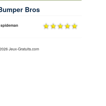
u Bumper Bros
r spideman
2026 Jeux-Gratuits.com