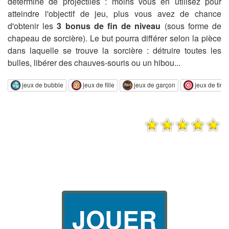
déterminé de projectiles : moins vous en utilisez pour
atteindre l'objectif de jeu, plus vous avez de chance
d'obtenir les
3 bonus de fin de niveau
(sous forme de
chapeau de sorcière). Le but pourra différer selon la pièce
dans laquelle se trouve la sorcière : détruire toutes les
bulles, libérer des chauves-souris ou un hibou...
jeux de bubble
jeux de fille
jeux de garçon
jeux de tir
JOUER