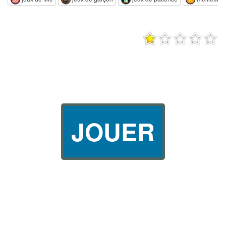
JOUER