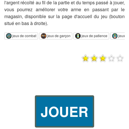
l'argent récolté au fil de la partie et du temps passé à jouer,
vous pourrez améliorer votre arme en passant par le
magasin, disponible sur la page d'accueil du jeu (bouton
situé en bas à droite).
jeux de combat
jeux de garçon
jeux de patience
jeux d
JOUER