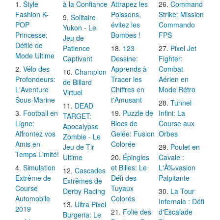
Style
à la Confiance
Attrapez les
Command
Fashion K-
Poissons,
Strike: Mission
Solitaire
POP
évitez les
Commando
Yukon - Le
Princesse:
Bombes !
FPS
Jeu de
Défilé de
Patience
123
Pixel Jet
Mode Ultime
Captivant
Dessine:
Fighter:
Vélo des
Apprends à
Combat
Champion
Profondeurs:
Tracer les
Aérien en
de Billard
L'Aventure
Chiffres en
Mode Rétro
Virtuel
Sous-Marine
t'Amusant
Tunnel
DEAD
Football en
Puzzle de
Infini: La
TARGET:
Ligne:
Blocs de
Course aux
Apocalypse
Affrontez vos
Gelée: Fusion
Orbes
Zombie - Le
Amis en
Colorée
Jeu de Tir
Poulet en
Temps Limité!
Ultime
Épingles
Cavale :
Simulation
et Billes: Le
L'Ã‰vasion
Cascades
Extrême de
Défi des
Palpitante
Extrêmes de
Course
Tuyaux
Derby Racing
La Tour
Automobile
Colorés
Infernale : Défi
Ultra Pixel
2019
Folie des
d'Escalade
Burgeria: Le