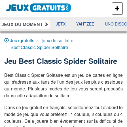
PLUS
DE
JEUX
JEUX DU MOMENT
DAMES
RAMI
JETX
YAHTZEE
UNO DISCO
Jeuxgratuits
jeux de solitaire
Best Classic Spider Solitaire
Jeu
Best Classic Spider Solitaire
Best Classic Spider Solitaire est un jeu de cartes en ligne
qui s'adresse aux fans de l'un des jeux les plus classiques
au monde. Plusieurs modes de jeu vous seront proposés
dans cette adaptation du solitaire.
Dans ce jeu gratuit en français, sélectionnez tout d'abord le
mode de jeu que vous préférez : 1 couleur, 2 couleurs ou 4
couleurs. Cela jouera bien évidemment sur la difficulté de