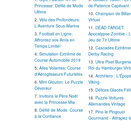
Princesse: Défilé de Mode
de Patience Captivant
Ultime
Champion de Billar
Vélo des Profondeurs:
Virtuel
L'Aventure Sous-Marine
DEAD TARGET:
Football en Ligne:
Apocalypse Zombie - 
Affrontez vos Amis en
Jeu de Tir Ultime
Temps Limité!
Cascades Extrême
Simulation Extrême de
Derby Racing
Course Automobile 2019
Ultra Pixel Burgeria
Ailes Volantes: Course
Roi du Hamburger Virt
d'Aéroglisseurs Futuristes
ArchHero : L'Épop
Mini Glouton: Le Puzzle
Viking
Dévoreur
Délices Glacés Fél
Invitons le Père Noël
Puzzle Voitures
avec la Princesse Mia
Allemandes Vintage
Défilé de Mode: Course
Pino le Pingouin
à la Confiance
Gourmand - Attrapez l