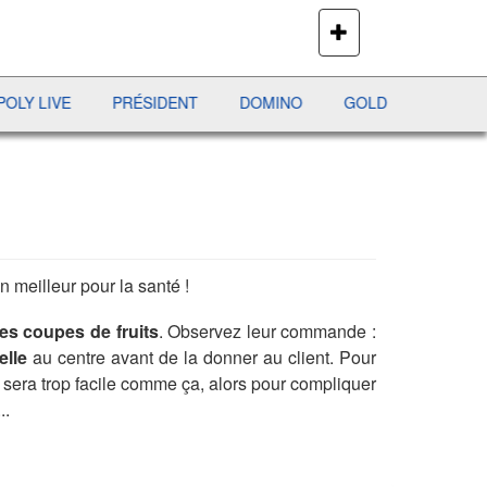
PLUS
DE
JEUX
PRÉSIDENT
DOMINO
GOLD MINE
AVIATOR
en meilleur pour la santé !
s coupes de fruits
. Observez leur commande :
elle
au centre avant de la donner au client. Pour
e sera trop facile comme ça, alors pour compliquer
..