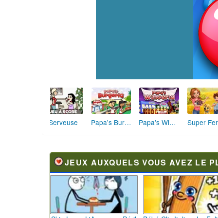
Serveuse
Papa's Burgeria
Papa's Wingeria
Super Fe
JEUX AUXQUELS VOUS AVEZ LE P