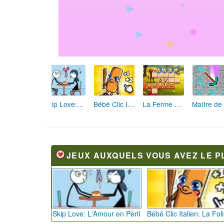
Skip Love: L'Amour en Péril
Bébé Clic Italien: La Folie des Petits Bambins
La Ferme des Mots - Cultivez votre Vocabulaire
JEUX AUXQUELS VOUS AVEZ LE P
Skip Love: L'Amour en Péril