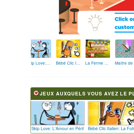
Skip Love: L'Amour en Péril
Bébé Clic Italien: La Folie des Petits Bambins
La Ferme des Mots - Cultivez votre Vocabulaire
JEUX AUXQUELS VOUS AVEZ LE P
Skip Love: L'Amour en Péril