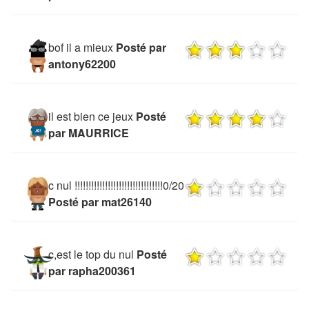
bof il a mieux
Posté par
antony62200
il est bien ce jeux
Posté
par MAURRICE
c nul !!!!!!!!!!!!!!!!!!!!!!!!!!!!!!!!0/20
Posté par mat26140
c,est le top du nul
Posté
par rapha200361