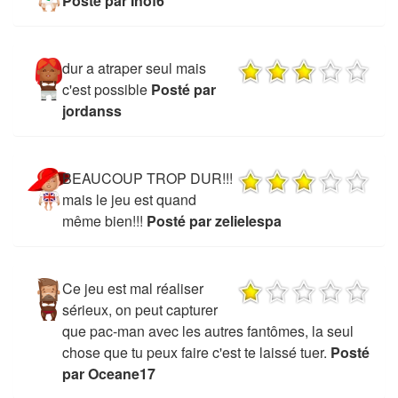
Posté par Inof6
dur a atraper seul mais
c'est possible
Posté par
jordanss
BEAUCOUP TROP DUR!!!
mais le jeu est quand
même bien!!!
Posté par zelielespa
Ce jeu est mal réaliser
sérieux, on peut capturer
que pac-man avec les autres fantômes, la seul
chose que tu peux faire c'est te laissé tuer.
Posté
par Oceane17