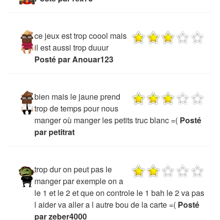
ce jeux est trop coool mais
il est aussi trop duuur
Posté par Anouar123
bien mais le jaune prend
trop de temps pour nous
manger où manger les petits truc blanc =(
Posté
par petitrat
trop dur on peut pas le
manger par exemple on a
le 1 et le 2 et que on controle le 1 bah le 2 va pas
l aider va aller a l autre bou de la carte =(
Posté
par zeber4000