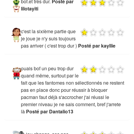
bof.et très dur.
Posté par
lilotayiti
c'est la sixième partie que
je joue je n'y suis toujours
pas arriver ( c'est trop dur )
Posté par kayllie
ouais bof un peu trop dur
quand même, surtout par le
fait que les fantomes non sélectionnés ne restent
pas en place donc pour réussir à bloquer
pacman faut déjà s'accrocher j'ai réussi le
premier niveau je ne sais comment, bref j'arrete
là
Posté par Dantalio13