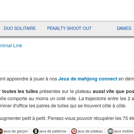
SOLITAIRE
PENALTY SHOOT OUT
DAMES
RA
nimal Link
ent apprendre à jouer à nos
Jeux de mahjong connect
en dém
 toutes les tuiles
présentes sur le plateau
aussi vite que pos
qu'elle comporte au moins un coté vide. La trajectoire entre les
miner d'office les paires de tuiles qui se trouvent côte à côte.
 augmenter petit à petit. Pensez-vous pouvoir récupérer les 75 ét
jeux de garçon
jeux de patience
jeux de plateau
jeux mobil