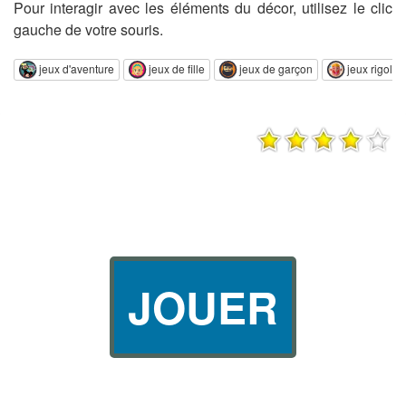
Pour interagir avec les éléments du décor, utilisez le clic
gauche de votre souris.
jeux d'aventure
jeux de fille
jeux de garçon
jeux rigolos
JOUER