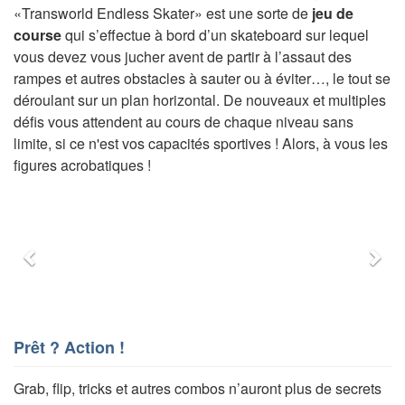
«Transworld Endless Skater» est une sorte de
jeu de
course
qui s’effectue à bord d’un skateboard sur lequel
vous devez vous jucher avent de partir à l’assaut des
rampes et autres obstacles à sauter ou à éviter…, le tout se
déroulant sur un plan horizontal. De nouveaux et multiples
défis vous attendent au cours de chaque niveau sans
limite, si ce n'est vos capacités sportives ! Alors, à vous les
figures acrobatiques !
Précédent
Sui
Prêt ? Action !
Grab, flip, tricks et autres combos n’auront plus de secrets