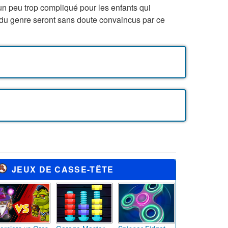
 un peu trop compliqué pour les enfants qui
x du genre seront sans doute convaincus par ce
JEUX DE CASSE-TÊTE