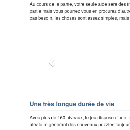
Au cours de la partie, votre seule aide sera des i
partie mais vous pourrez vous en procurez d'autr
pas besoin, les choses sont assez simples, mais 
Précédent
Une très longue durée de vie
Avec plus de 160 niveaux, le jeu dispose d'une trè
aléatoire générant des nouveaux puzzles toujours a