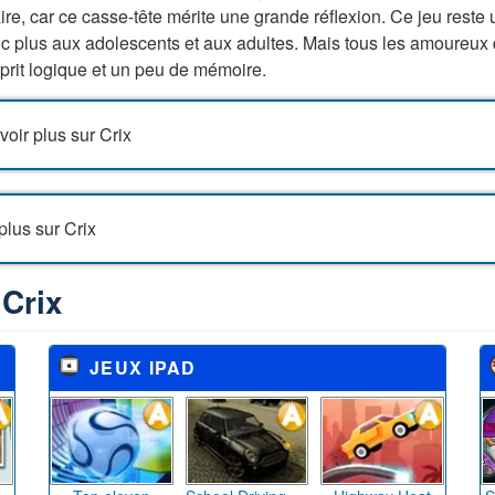
ire, car ce casse-tête mérite une grande réflexion. Ce jeu reste
donc plus aux adolescents et aux adultes. Mais tous les amoureu
prit logique et un peu de mémoire.
oir plus sur Crix
plus sur Crix
 Crix
JEUX IPAD