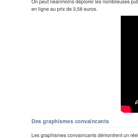
On peut néanmoins déplorer les nombreuses public
en ligne au prix de 3,58 euros.
Des graphismes convaincants
Les graphismes convaincants démontrent un réel 