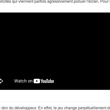
ités qui viennent parfois agressivement polluer l'écran. Pour l
don du développeur. En effet, le jeu change perpétuellement de