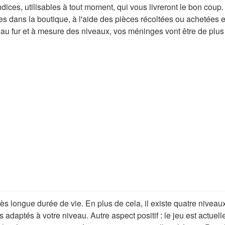
ndices, utilisables à tout moment, qui vous livreront le bon coup.
es dans la boutique, à l'aide des pièces récoltées ou achetées 
au fur et à mesure des niveaux, vos méninges vont être de plus
s longue durée de vie. En plus de cela, il existe quatre niveaux 
daptés à votre niveau. Autre aspect positif : le jeu est actuelle