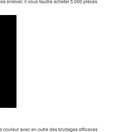
es enlever, il vous faudra acheter 5 000 pièces
 couleur avec en outre des bruitages efficaces