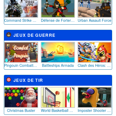
Command Strike FPS
Défense de Forteresse: Protégez Votre Royaume!
Urban Assault Force
JEUX DE GUERRE
Pingouin Combattant: Défendez Votre Territoire Glacé!
Battleships Armada
Clash des Héros: Combat Épique
JEUX DE TIR
Christmas Buster
World Basketball Championship
Imposter Shooter Online