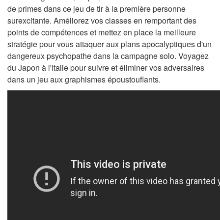
de primes dans ce jeu de tir à la première personne
surexcitante. Améliorez vos classes en remportant des
points de compétences et mettez en place la meilleure
stratégie pour vous attaquer aux plans apocalyptiques d'un
dangereux psychopathe dans la campagne solo. Voyagez
du Japon à l'Italie pour suivre et éliminer vos adversaires
dans un jeu aux graphismes époustouflants.