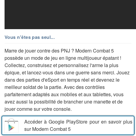
Vous n'êtes pas seul...
Marre de jouer contre des PNJ ? Modern Combat 5
possède un mode de jeu en ligne multijoueur épatant !
Collectez, construisez et personnalisez l'arme la plus
épique, et lancez-vous dans une guerre sans merci. Jouez
dans des parties d'eSport en temps réel et devenez le
meilleur soldat de la partie. Avec des contrôles
parfaitement adaptés aux mobiles et aux tablettes, vous
avez aussi la possibilité de brancher une manette et de
jouer comme sur votre console.
Accéder à Google PlayStore pour en savoir plus
sur Modern Combat 5