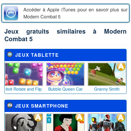
Accéder à Apple iTunes pour en savoir plus sur
Modern Combat 5
Jeux gratuits similaires à Modern
Combat 5
JEUX TABLETTE
9x9 Rotate and Flip
Bubble Queen Cat
Granny Smith
JEUX SMARTPHONE