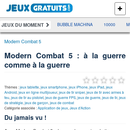
PLUS
DE
JEUX
JEUX DU MOMENT
RÉCRÉ À LETTRES
BUBBLE MACHINA
10000
MONO
Modern Combat 5
Modern Combat 5 : à la guerre
comme à la guerre
Thèmes :
jeux tablette
,
jeux smartphone
,
jeux iPhone
,
jeux iPad
,
jeux
Android
,
jeux en ligne multijoueur
,
jeux de tir sniper
,
jeux de tir avec armes à
feu
,
jeux de tir au pistolet
,
jeux de guerre FPS
,
jeux de guerre
,
jeux de tir
,
jeux
de stratégie
,
jeux de garçon
,
jeux de combat
Catégorie associée :
Application de jeux
,
Jeux d'Action
Du jamais vu !