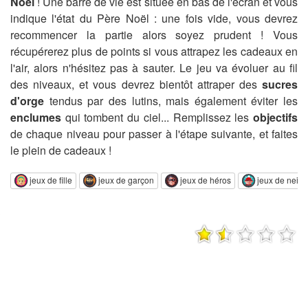
Noël
! Une barre de vie est située en bas de l'écran et vous
indique l'état du Père Noël : une fois vide, vous devrez
recommencer la partie alors soyez prudent ! Vous
récupérerez plus de points si vous attrapez les cadeaux en
l'air, alors n'hésitez pas à sauter. Le jeu va évoluer au fil
des niveaux, et vous devrez bientôt attraper des
sucres
d'orge
tendus par des lutins, mais également éviter les
enclumes
qui tombent du ciel... Remplissez les
objectifs
de chaque niveau pour passer à l'étape suivante, et faites
le plein de cadeaux !
jeux de fille
jeux de garçon
jeux de héros
jeux de neige