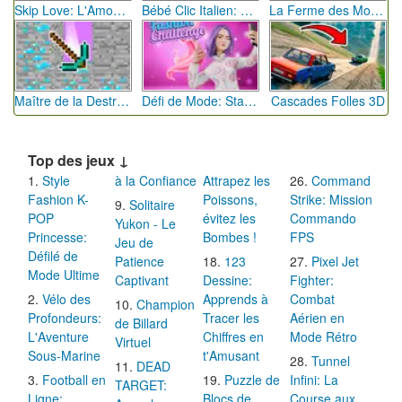
Skip Love: L'Amour en Péril
Bébé Clic Italien: La Folie des Petits Bambins
La Ferme des Mots - Cultivez votre Vocabulaire
Maître de la Destruction: Fusion de Pioches
Défi de Mode: Star du Podium
Cascades Folles 3D
Top des jeux ↓
Style
à la Confiance
Attrapez les
Command
Fashion K-
Poissons,
Strike: Mission
Solitaire
POP
évitez les
Commando
Yukon - Le
Princesse:
Bombes !
FPS
Jeu de
Défilé de
Patience
123
Pixel Jet
Mode Ultime
Captivant
Dessine:
Fighter:
Vélo des
Apprends à
Combat
Champion
Profondeurs:
Tracer les
Aérien en
de Billard
L'Aventure
Chiffres en
Mode Rétro
Virtuel
Sous-Marine
t'Amusant
Tunnel
DEAD
Football en
Puzzle de
Infini: La
TARGET:
Ligne:
Blocs de
Course aux