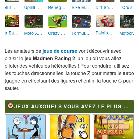
Uphill Rush 5
Bike Mania 3
Uphill Rush 3
Renegade Racing
Dirt Showdown
Cruisin
Car Eats Car Mad Dreams
Paintball Racers
Moto X3M 2
Crazy Racers
Formula Fever
Motocross Forest Challenge
Les amateurs de
jeux de course
vont découvrir avec
plaisir le
jeu Madmen Racing 2
, un jeu où vous allez
piloter des véhicules hétéroclites ! Pour conduire, utilisez
les touches directionnelles, la touche Z pour mettre le turbo
(gagné en effectuant des figures) et enfin, la touche C pour
sauter.
JEUX AUXQUELS VOUS AVEZ LE PLUS JOUÉ