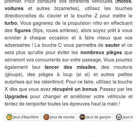
premier. Pour conduire vos différents véhicules (
motos
,
voitures
et autres bizarreries), utilisez les touches
directionnelles du clavier et la touche Z pour mettre le
turbo
. Vous gagnerez de la propulsion nitro en effectuant
des
figures
(flips, roues arrières), alors soyez prêt à vous
envoler à chaque occasion et à faire mieux que vos
adversaires ! La touche C vous permettra de
sauter
et ce
sera plus qu'utile pour éviter les
nombreux pièges
que
sèmeront vos concurrents sur votre passage. Vous pourrez
également leur
lancer des missiles
, des moutons
(gloups), des pièges à loup (si si) et autres petites
surprises qui les ralentiront. Pour ce faire, utilisez la touche
X dès que vous avez
récupéré un bonus
. Passez par les
Upgrades
pour changer et améliorer votre véhicule et
tentez de remporter toutes les épreuves haut la main !
jeux d'équilibre
jeux de course
jeux de garçon
jeux de 