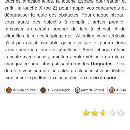
touches directionnelles, la touche Espace pour sauter et
enfin, la touche X (ou Z) pour frapper vos concurrents et
débarrasser la route des obstacles. Pour chaque niveau,
vous aurez des objectifs à remplir : arriver premier,
ramasser un certain nombre de fers à cheval et de
citrouilles, faire des loopings etc... Attention, votre véhicule
n'est pas aussi maniable qu'une voiture et pourra donc
vous surprendre par ses réactions ! Après chaque étape
franchie avec succès, améliorez votre véhicule ou mieux,
changez-en pour plus puissant dans les
Upgrades
! Ces
derniers vous seront d'une aide précieuses si vous désirez
monter sur le podium du classement de ce
jeu à score
!
jeux de course
jeux de garçon
jeux de voiture
jeux rigo