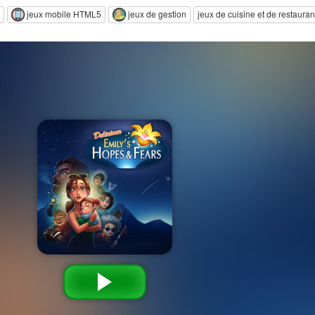
jeux mobile HTML5
jeux de gestion
jeux de cuisine et de restauran