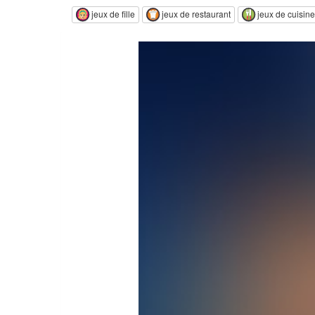
jeux de fille
jeux de restaurant
jeux de cuisine