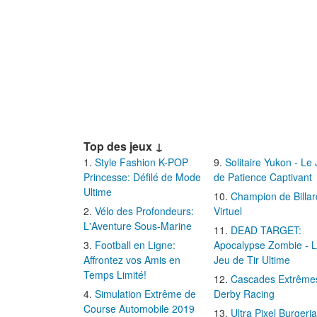
Top des jeux ↓
Style Fashion K-POP
Solitaire Yukon - Le
Princesse: Défilé de Mode
de Patience Captivant
Ultime
Champion de Billar
Vélo des Profondeurs:
Virtuel
L'Aventure Sous-Marine
DEAD TARGET:
Football en Ligne:
Apocalypse Zombie - 
Affrontez vos Amis en
Jeu de Tir Ultime
Temps Limité!
Cascades Extrême
Simulation Extrême de
Derby Racing
Course Automobile 2019
Ultra Pixel Burgeria