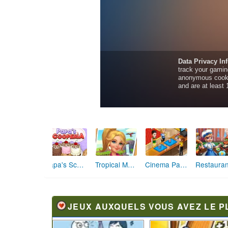
Papa's Scooperia
Tropical Merge
Cinema Panic 2
JEUX AUXQUELS VOUS AVEZ LE P