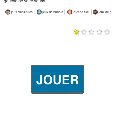
gauche de votre souris.
jeux classiques
jeux de bubble
jeux de fille
jeux de gar
JOUER