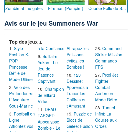
Zombie at the gates
Fireman (Pompier)
Course Folle de Souris: La Chasse au Fromage
Avis sur le jeu Summoners War
Top des jeux ↓
Style
à la Confiance
Attrapez les
Command
Fashion K-
Poissons,
Strike: Mission
Solitaire
POP
évitez les
Commando
Yukon - Le
Princesse:
Bombes !
FPS
Jeu de
Défilé de
Patience
123
Pixel Jet
Mode Ultime
Captivant
Dessine:
Fighter:
Vélo des
Apprends à
Combat
Champion
Profondeurs:
Tracer les
Aérien en
de Billard
L'Aventure
Chiffres en
Mode Rétro
Virtuel
Sous-Marine
t'Amusant
Tunnel
DEAD
Football en
Puzzle de
Infini: La
TARGET:
Ligne:
Blocs de
Course aux
Apocalypse
Affrontez vos
Gelée: Fusion
Orbes
Zombie - Le