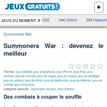
PLUS
DE
JEUX
JEUX DU MOMENT
AMI
JETX
YAHTZEE
UNO DISCO
DÉFI MAHJON
Summoners War
Summoners War : devenez le
meilleur
Thèmes :
jeux tablette
,
jeux smartphone
,
jeux iPhone
,
jeux iPad
,
jeux
Android
,
jeux de monstre
,
jeux de magie
,
jeux de hasard
,
jeux de stratégie
,
jeux de plateau
,
jeux de héros
,
jeux de destruction
,
jeux de défense
,
jeux de
combat
,
jeux d'aventure
Catégorie associée :
Application de jeux
,
Jeux d'Action
Des combats à couper le souffle