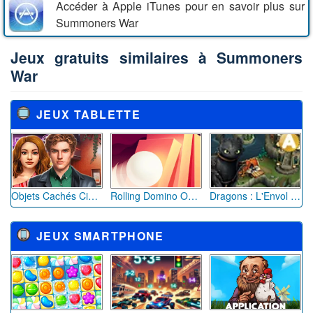
Accéder à Apple iTunes pour en savoir plus sur
Summoners War
Jeux gratuits similaires à Summoners
War
JEUX TABLETTE
Objets Cachés Cinéma de l'Ombre
Rolling Domino Online
Dragons : L'Envol de Beurk
JEUX SMARTPHONE