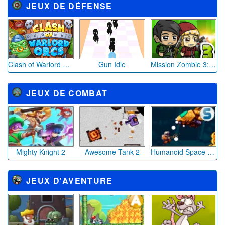
JEUX DE DÉFENSE
Clash of Warlord Orcs
Gun Idle
Mission Zombie 3: Sauvetage en Territoire Infecté
JEUX DE COMBAT
Mighty Knight 2
Awesome Tank 2
Humanoid Space Race
JEUX D'AVENTURE