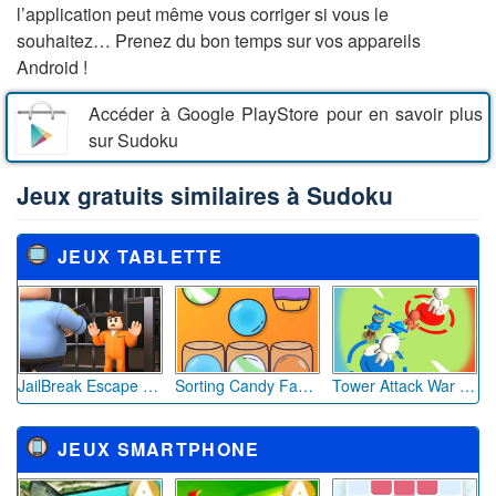
l’application peut même vous corriger si vous le
souhaitez… Prenez du bon temps sur vos appareils
Android !
Accéder à Google PlayStore pour en savoir plus
sur Sudoku
Jeux gratuits similaires à Sudoku
JEUX TABLETTE
JailBreak Escape from Prison
Sorting Candy Factory
Tower Attack War 3D
JEUX SMARTPHONE