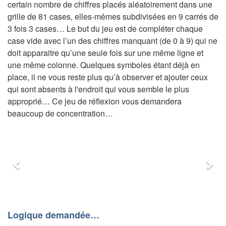
certain nombre de chiffres placés aléatoirement dans une
grille de 81 cases, elles-mêmes subdivisées en 9 carrés de
3 fois 3 cases… Le but du jeu est de compléter chaque
case vide avec l’un des chiffres manquant (de 0 à 9) qui ne
doit apparaitre qu’une seule fois sur une même ligne et
une même colonne. Quelques symboles étant déjà en
place, il ne vous reste plus qu’à observer et ajouter ceux
qui sont absents à l'endroit qui vous semble le plus
approprié… Ce jeu de réflexion vous demandera
beaucoup de concentration…
Précédent
Sui
Logique demandée…