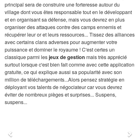
principal sera de construire une forteresse autour du
village dont vous êtes responsable tout en le développant
et en organisant sa défense, mais vous devrez en plus
organiser des attaques contre des camps ennemis et
récupérer leur or et leurs ressources... Tissez des alliances
avec certains clans adverses pour augmenter votre
puissance et dominer le royaume ! C'est certes un
classique parmi les
jeux de gestion
mais très apprécié
surtout lorsque c'est bien fait comme avec cette application
gratuite, ce qui explique aussi sa popularité avec son
million de téléchargements...Alors pensez stratégie en
déployant vos talents de négociateur car vous devrez
éviter de nombreux pièges et surprises... Suspens,
suspens...
Précédent
Sui