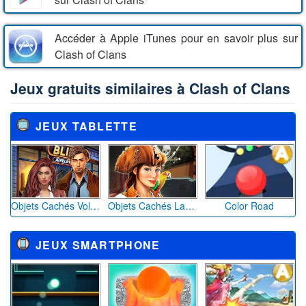
Accéder à Apple iTunes pour en savoir plus sur
Clash of Clans
Jeux gratuits similaires à Clash of Clans
JEUX TABLETTE
Objets Cachés Voleurs de Diamants
Objets Cachés La Sorcière de la Mer
Color Road
JEUX SMARTPHONE