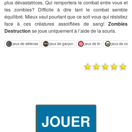
plus dévastatrices. Qui remportera le combat entre vous et
les zombies? Difficile à dire tant le combat semble
équilibré. Mieux vaut pourtant que ce soit vous qui résistiez
face à ces créatures assoiffées de sang!
Zombies
Destruction
se joue uniquement à l’aide de la souris.
jeux de défense
jeux de garçon
jeux de tir
jeux de zom
JOUER