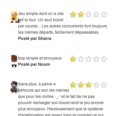
Jeu simple dont on a vite
fait le tour. Un seul boost
par course... Les autres concurrents font toujours
les mêmes départs, facilement dépassables.
Posté par Sharra
trop simple et ennuyeux
Posté par Noum
Sans plus, à peine 4
véhicule qui son les mêmes
que pour les civiles -_-' et le fait de ne pas
pouvoir recharger son boost rend le jeu encore
plus ennuyeux. Heureusement que le système
d'amélioration est assez long et complet ce qui