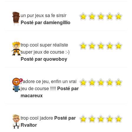
un pur jeux sa fe sirsir
Posté par damiengillio
trop cool super réaliste
super jeux de course :-)
Posté par quowoboy
j'adore ce jeu, enfin un vrai
jeu de course !!!!!
Posté par
macareux
trop cool jadore
Posté par
Rvaltor