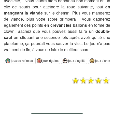
avec elle, il vous faudra alors bondir au bon moment en un
clic de souris pour atteindre la roue suivante, tout
en
mangeant la viande
sur le chemin. Plus vous mangerez
de viande, plus votre score grimpera ! Vous gagnerez
également des points
en crevant les ballons
en forme de
clown. Sachez que vous pouvez aussi faire un
double-
saut
en cliquant une seconde fois après avoir quitté une
plateforme, ça pourrait vous sauver la vie... Le jeu n'a pas
vraiment de fin, à vous de faire le meilleur score !
jeux de réflexes
jeux rigolos
jeux d'agilité
jeux d'anima