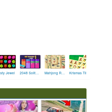
sty Jewel
2048 Solitaire 2
Mahjong Real
Krismas Tiles