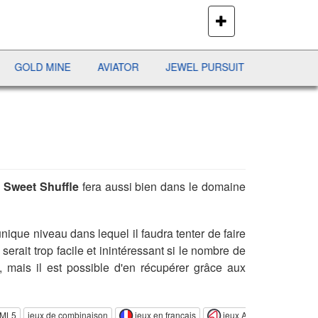
PLUS
DE
JEUX
MINE
AVIATOR
JEWEL PURSUIT
SHERIFF POKER
u
Sweet Shuffle
fera aussi bien dans le domaine
ique niveau dans lequel il faudra tenter de faire
serait trop facile et inintéressant si le nombre de
mais il est possible d'en récupérer grâce aux
TML5
jeux de combinaison
jeux en français
jeux Arkadium