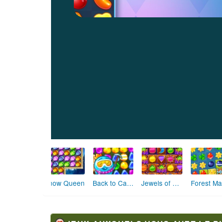
Snow Queen
Forest Ma
Back to Candyland 5 Choco Mountain
Jewels of Arabia