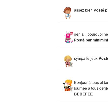
assez bien
Posté p
génial , pourquoi ne
Posté par minimin
sympa le jeux
Post
Bonjour à tous et t
journée à tous derri
BEBEFEE