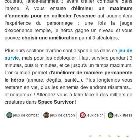
couteau, lance-flammes...) avant d'aller combattre dans
l'arène. À vous ensuite d'
éliminer un maximum
d'ennemis pour en collecter l'essence
qui augmentera
l'expérience du personnage : une fois la jauge
d'expérience remplie, le héros gagne un niveau et vous
pouvez
choisir une amélioration
parmi 3 aléatoires.
Plusieurs sections d'arène sont disponibles dans ce
jeu de
survie
, mais pour les débloquer il faut survivre pendant 3
minutes, puis 8 minutes, et ce jusqu'à un temps maximum.
L'or cumulé permet d'
améliorer de manière permanente
le héros
(armure, dégâts, santé...). Plus longtemps vous
resterez en vie, plus les ennemis deviendront résistants...
et nombreux ! Attendez-vous à faire face à des milliers de
créatures dans
Space Survivor
!
jeux de combat
jeux de garçon
jeux de tir
jeux stressan