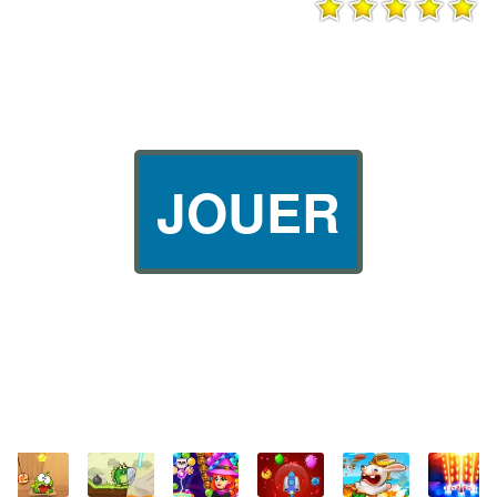
JOUER