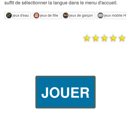
suffit de sélectionner la langue dans le menu d'accueil.
jeux d'eau
jeux de fille
jeux de garçon
jeux mobile HT
JOUER