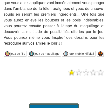
que vous allez appliquer vont immédiatement vous plonger
dans l'ambiance de la fête : araignées et yeux de chauve-
souris en seront les premiers ingrédients... Une fois que
vous aurez enlevé les boutons et les poils indésirables,
vous pourrez ensuite passer à l'étape du maquillage et
découvrir la multitude de possibilités offertes par le jeu.
Vous pourrez même vous inspirer des dessins pour les
reproduire sur vos amies le jour J !
jeux de fille
jeux de maquillage
jeux mobile HTML5
jeu