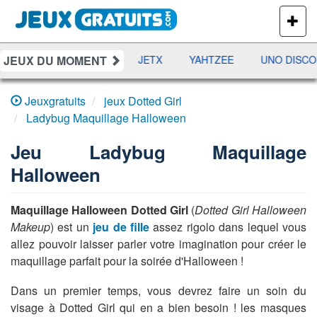
PLUS
DE
JEUX
JEUX DU MOMENT
DAMES
RAMI
JETX
YAHTZEE
UNO DISCO
Jeuxgratuits
jeux Dotted Girl
Ladybug Maquillage Halloween
Jeu
Ladybug Maquillage
Halloween
Maquillage Halloween Dotted Girl
(
Dotted Girl Halloween
Makeup
) est un
jeu de fille
assez rigolo dans lequel vous
allez pouvoir laisser parler votre imagination pour créer le
maquillage parfait pour la soirée d'Halloween !
Dans un premier temps, vous devrez faire un soin du
visage à Dotted Girl qui en a bien besoin ! les masques