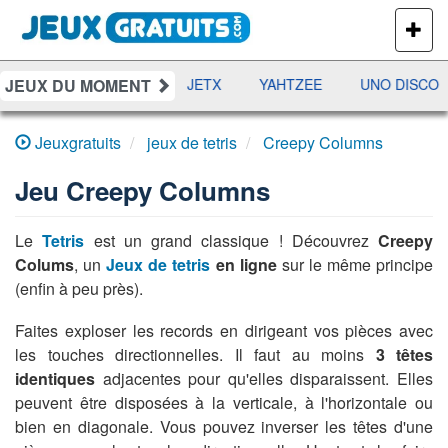
PLUS
DE
JEUX
JEUX DU MOMENT
DAMES
RAMI
JETX
YAHTZEE
UNO DISCO
Jeuxgratuits
jeux de tetris
Creepy Columns
Jeu
Creepy Columns
Le
Tetris
est un grand classique ! Découvrez
Creepy
Colums
, un
Jeux de tetris
en ligne
sur le même principe
(enfin à peu près).
Faites exploser les records en dirigeant vos pièces avec
les touches directionnelles. Il faut au moins
3 têtes
identiques
adjacentes pour qu'elles disparaissent. Elles
peuvent être disposées à la verticale, à l'horizontale ou
bien en diagonale. Vous pouvez inverser les têtes d'une