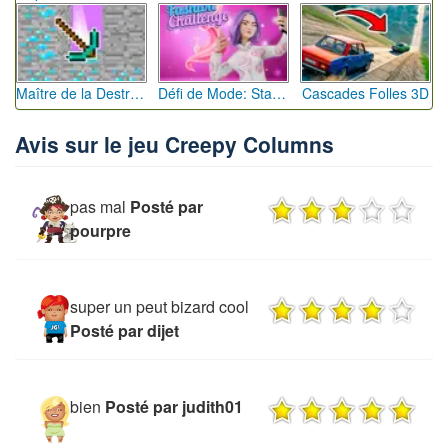
Maître de la Destruction: Fusion de Pioches
Défi de Mode: Star du Podium
Cascades Folles 3D
Avis sur le jeu Creepy Columns
pas mal
Posté par
pourpre
super un peut bizard cool
Posté par dijet
bien
Posté par judith01