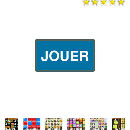
JOUER