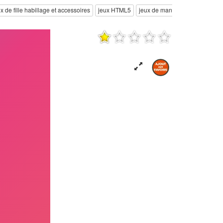
x de fille habillage et accessoires
jeux HTML5
jeux de manucure