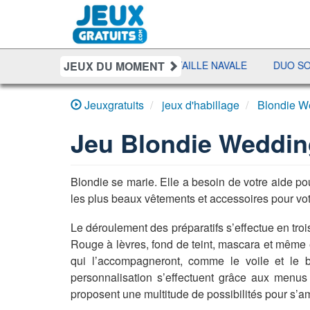
JEUX DU MOMENT
SHERIFF POKER
BATAILLE NAVALE
DUO SOLITAIR
Jeuxgratuits
jeux d'habillage
Blondie W
Jeu
Blondie Weddin
Blondie se marie. Elle a besoin de votre aide po
les plus beaux vêtements et accessoires pour vo
Le déroulement des préparatifs s’effectue en t
Rouge à lèvres, fond de teint, mascara et même ép
qui l’accompagneront, comme le voile et le b
personnalisation s’effectuent grâce aux menus
proposent une multitude de possibilités pour s’