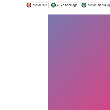
jeux de fille
jeux d'habillage
jeux de maquilla