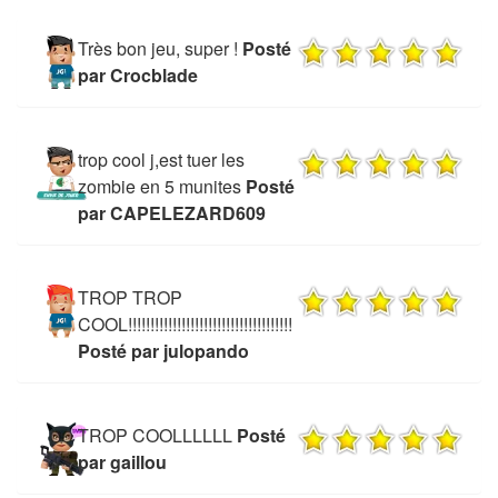
Très bon jeu, super !
Posté
par Crocblade
trop cool j,est tuer les
zombie en 5 munites
Posté
par CAPELEZARD609
TROP TROP
COOL!!!!!!!!!!!!!!!!!!!!!!!!!!!!!!!!!!!!!
Posté par julopando
TROP COOLLLLLL
Posté
par gaillou