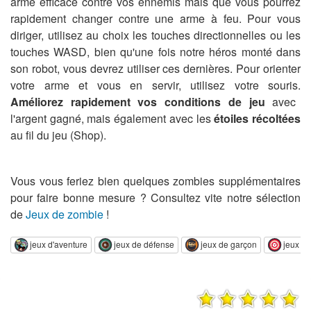
arme efficace contre vos ennemis mais que vous pourrez
rapidement changer contre une arme à feu. Pour vous
diriger, utilisez au choix les touches directionnelles ou les
touches WASD, bien qu'une fois notre héros monté dans
son robot, vous devrez utiliser ces dernières. Pour orienter
votre arme et vous en servir, utilisez votre souris.
Améliorez rapidement vos conditions de jeu
avec
l'argent gagné, mais également avec les
étoiles récoltées
au fil du jeu (Shop).
Vous vous feriez bien quelques zombies supplémentaires
pour faire bonne mesure ? Consultez vite notre sélection
de
Jeux de zombie
!
jeux d'aventure
jeux de défense
jeux de garçon
jeux de 