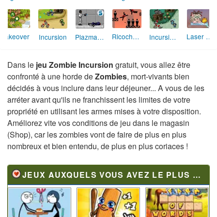
Takeover
Ricochet Kills 2
Laser Cannon 2
Incursion
Plazma Burst
Incursion 2 : the Artifact
Dans le
jeu Zombie Incursion
gratuit, vous allez être
confronté à une horde de
Zombies
, mort-vivants bien
décidés à vous inclure dans leur déjeuner... A vous de les
arréter avant qu'ils ne franchissent les limites de votre
propriété en utilisant les armes mises à votre disposition.
Améliorez vite vos conditions de jeu dans le magasin
(Shop), car les zombies vont de faire de plus en plus
nombreux et bien entendu, de plus en plus coriaces !
JEUX AUXQUELS VOUS AVEZ LE PLUS JOUÉ