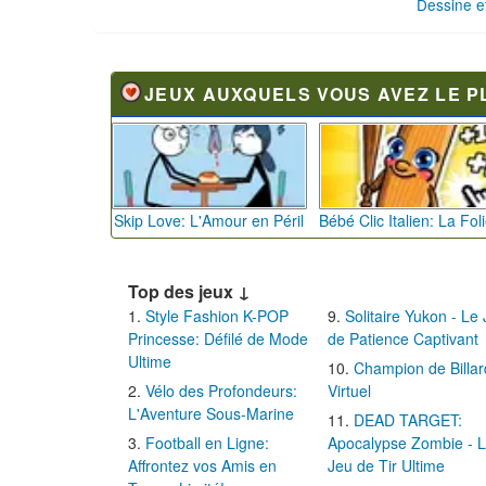
JEUX AUXQUELS VOUS AVEZ LE P
Skip Love: L'Amour en Péril
Top des jeux ↓
Style Fashion K-POP
Solitaire Yukon - Le
Princesse: Défilé de Mode
de Patience Captivant
Ultime
Champion de Billar
Vélo des Profondeurs:
Virtuel
L'Aventure Sous-Marine
DEAD TARGET:
Football en Ligne:
Apocalypse Zombie - 
Affrontez vos Amis en
Jeu de Tir Ultime