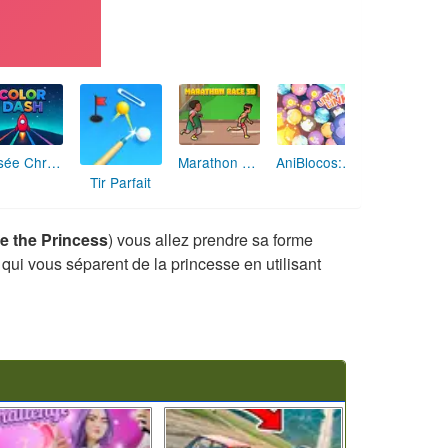
Fusée Chromatique: La Course des Couleurs
Marathon Champion io
AniBlocos: Connecte les Animaux Mignons!
Tir Parfait
e the Princess
) vous allez prendre sa forme
 qui vous séparent de la princesse en utilisant