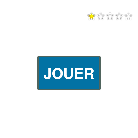
JOUER