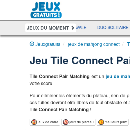
JEUX DU MOMENT
IFF POKER
BATAILLE NAVALE
DUO SOLITAIRE
PEN
Jeuxgratuits
jeux de mahjong connect
T
Jeu
Tile Connect Pa
Tile Connect Pair Matching
est un
jeu de ma
votre score !
Pour éliminer les éléments du plateau, rien de p
ces tuiles devront être libres de tout obstacle 
Tile Connect Pair Matching
!
jeux de carré
jeux de plateau
meilleurs jeux