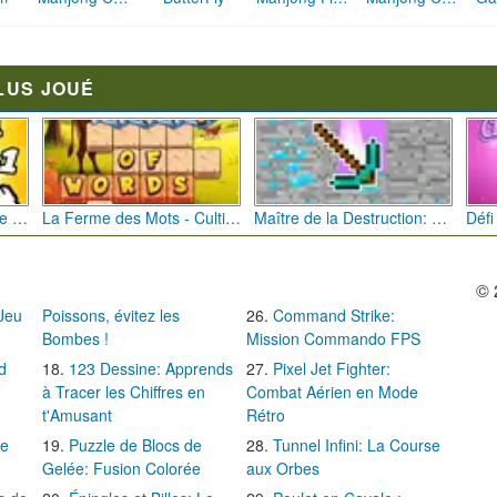
LUS JOUÉ
Bébé Clic Italien: La Folie des Petits Bambins
La Ferme des Mots - Cultivez votre Vocabulaire
Maître de la Destruction: Fusion de Pioches
© 
 Jeu
Poissons, évitez les
Command Strike:
Bombes !
Mission Commando FPS
d
123 Dessine: Apprends
Pixel Jet Fighter:
à Tracer les Chiffres en
Combat Aérien en Mode
t'Amusant
Rétro
Le
Puzzle de Blocs de
Tunnel Infini: La Course
Gelée: Fusion Colorée
aux Orbes